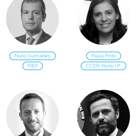
Nuno Guimarães
Paula Pinto
PIEP
CCDR-Norte I.P.