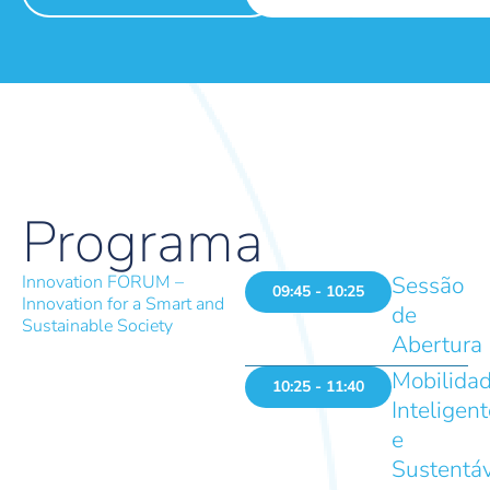
Programa
Innovation FORUM –
Sessão
09:45 - 10:25
Innovation for a Smart and
de
Sustainable Society
Abertura
Mobilida
10:25 - 11:40
Inteligent
e
Sustentá