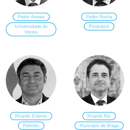
Pedro Arezes
Pedro Rocha
Universidade do
Produtech
Minho
Ricardo Esteves
Ricardo Rio
Petrotec
Município de Braga