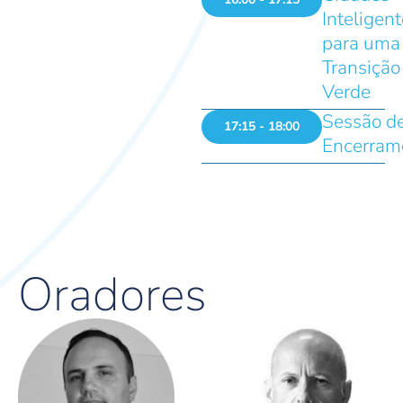
Inteligen
para uma
Transição
Verde
Sessão d
17:15 - 18:00
Encerram
Oradores