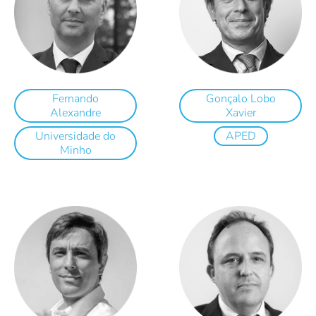
Fernando
Gonçalo Lobo
Alexandre
Xavier
Universidade do
APED
Minho