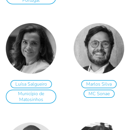
Portugal
Luísa Salgueiro
Marlos Silva
Município de
MC Sonae
Matosinhos