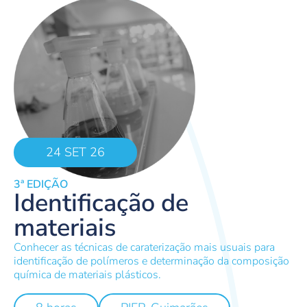
24 SET 26
3ª EDIÇÃO
Identificação de
materiais
Conhecer as técnicas de caraterização mais usuais para
identificação de polímeros e determinação da composição
química de materiais plásticos.