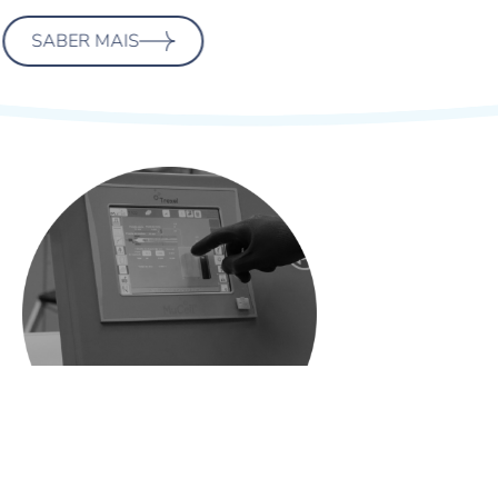
SABER MAIS
17 NOV 26
2ª EDIÇÃO