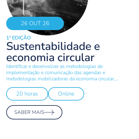
26 OUT 26
1ª EDIÇÃO
Sustentabilidade e
economia circular
Identificar e desenvolver as metodologias de
implementação e comunicação das agendas e
metodologias mobilizadoras da economia circular,
sustentabilidade e ambiente.
20 horas
Online
SABER MAIS