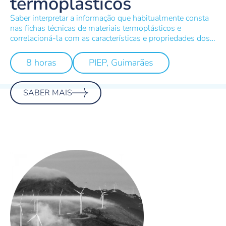
termoplásticos
Saber interpretar a informação que habitualmente consta
nas fichas técnicas de materiais termoplásticos e
correlacioná-la com as características e propriedades dos
materiais e produtos.
8 horas
PIEP, Guimarães
SABER MAIS