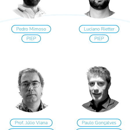
Pedro Mimoso
Luciano Rietter
PIEP
PIEP
Prof. Júlio Viana
Paulo Gonçalves