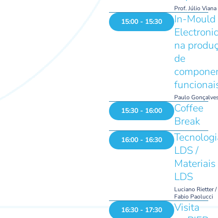
Prof. Júlio Viana
In-Mould
15:00 - 15:30
Electroni
na produ
de
compone
funcionai
Paulo Gonçalve
Coffee
15:30 - 16:00
Break
Tecnologi
16:00 - 16:30
LDS /
Materiais
LDS
Luciano Rietter /
Fabio Paolucci
Visita
16:30 - 17:30