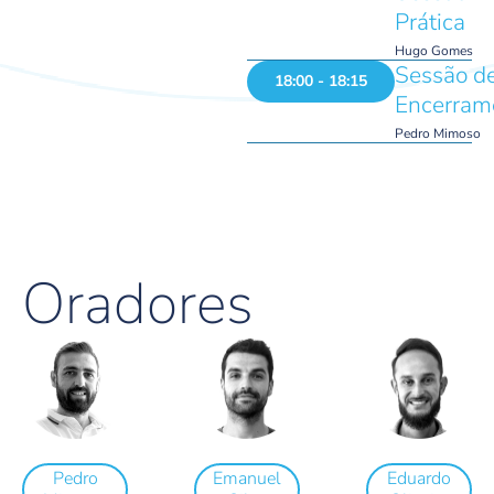
Prática
Hugo Gomes
Sessão d
18:00 - 18:15
Encerram
Pedro Mimoso
Oradores
Pedro
Emanuel
Eduardo