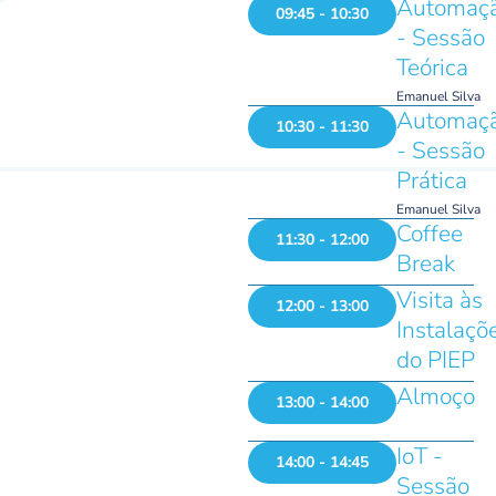
Automaç
09:45 - 10:30
- Sessão
Teórica
Emanuel Silva
Automaç
10:30 - 11:30
- Sessão
Prática
Emanuel Silva
Coffee
11:30 - 12:00
Break
Visita às
12:00 - 13:00
Instalaçõ
do PIEP
Almoço
13:00 - 14:00
IoT -
14:00 - 14:45
Sessão