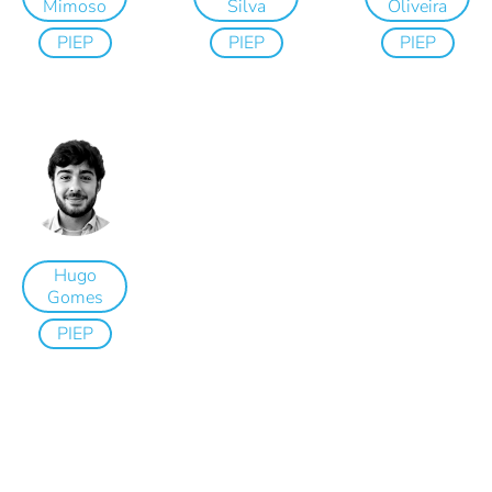
Mimoso
Silva
Oliveira
PIEP
PIEP
PIEP
Hugo
Gomes
PIEP