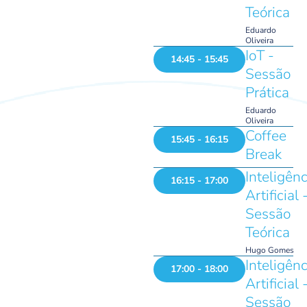
Teórica
Eduardo
Oliveira
IoT -
14:45 - 15:45
Sessão
Prática
Eduardo
Oliveira
Coffee
15:45 - 16:15
Break
Inteligênc
16:15 - 17:00
Artificial 
Sessão
Teórica
Hugo Gomes
Inteligênc
17:00 - 18:00
Artificial 
Sessão